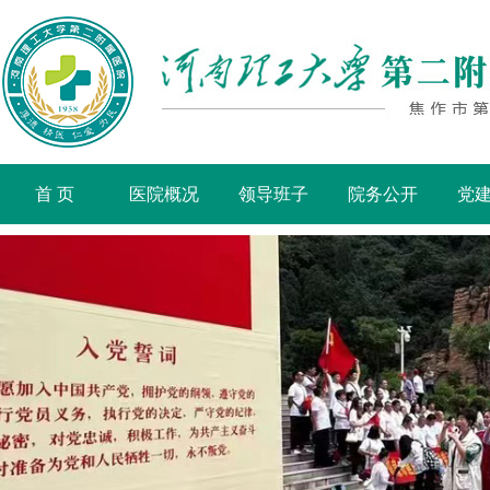
首 页
医院概况
领导班子
院务公开
党