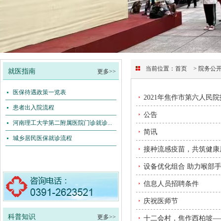
当前位置：
首页
> 院务公
就医指南
更多>>
医保待遇政策一览表
2021年焦作市第六人民
患者出入院流程
公告
河南理工大学第二附属医院门诊就诊...
简讯
城乡居民医保就诊流程
接种流感疫苗，共筑健康屏
设备优化组合 助力喉部
信息人员招聘条件
庆祝医师节
科普知识
更多>>
十二会村，焦作西柏坡—