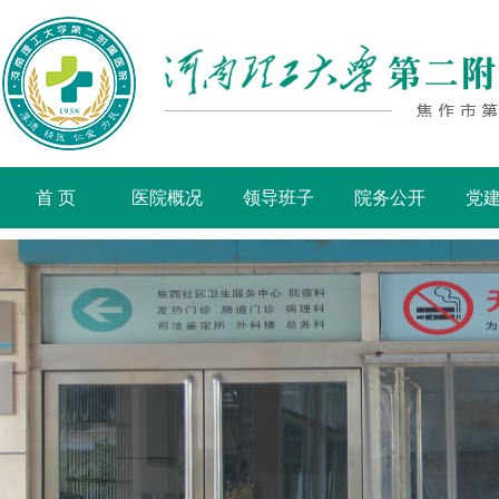
首 页
医院概况
领导班子
院务公开
党