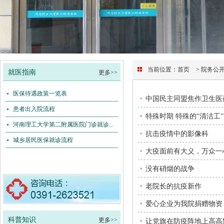
当前位置：
首页
> 院务公
就医指南
更多>>
医保待遇政策一览表
中国民主同盟焦作卫生医
患者出入院流程
特殊时期 特殊的“清洁工”
河南理工大学第二附属医院门诊就诊...
抗击疫情中的影像科
城乡居民医保就诊流程
大疫面前有大义，万众一
没有硝烟的战争
老院长的抗疫新作
爱心企业为我院捐赠物资
科普知识
更多>>
让党旗在防疫阵地上高高