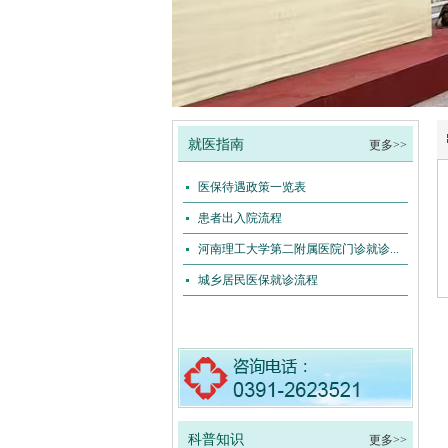
1
2
3
4
就医指南
更多>>
医保待遇政策一览表
患者出入院流程
河南理工大学第二附属医院门诊就诊...
城乡居民医保就诊流程
科普知识
更多>>