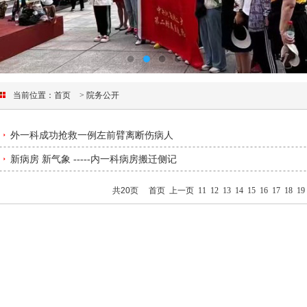
当前位置：
首页
> 院务公开
外一科成功抢救一例左前臂离断伤病人
新病房 新气象 -----内一科病房搬迁侧记
共20页
首页
上一页
11
12
13
14
15
16
17
18
19