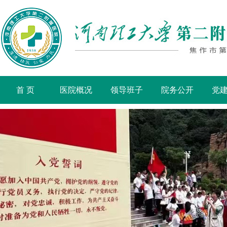
首 页
医院概况
领导班子
院务公开
党