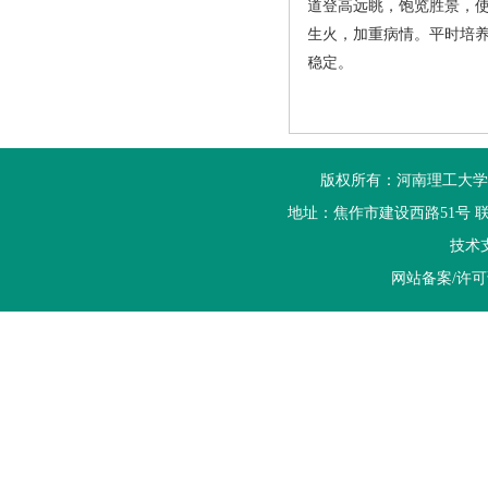
道登高远眺，饱览胜景，
生火，加重病情。平时培
稳定。
版权所有：河南理工大学
地址：焦作市建设西路51号 联系电话：
技术
网站备案/许