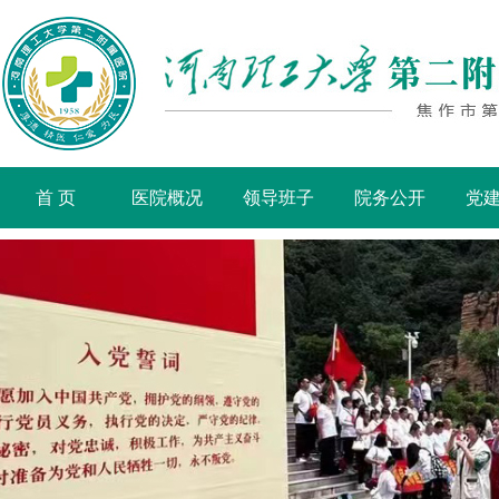
首 页
医院概况
领导班子
院务公开
党