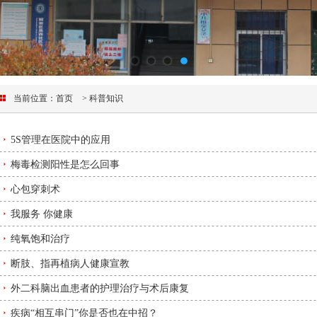
当前位置：
首页
> 科普知识
5S管理在医院中的应用
梅毒检测阳性是怎么回事
心包穿刺术
我服务 你健康
纯氧饱和治疗
断肢、指再植病人健康宣教
外二科脑出血患者的护理治疗与术后康复
疾病“相互串门”你是否也在中招？