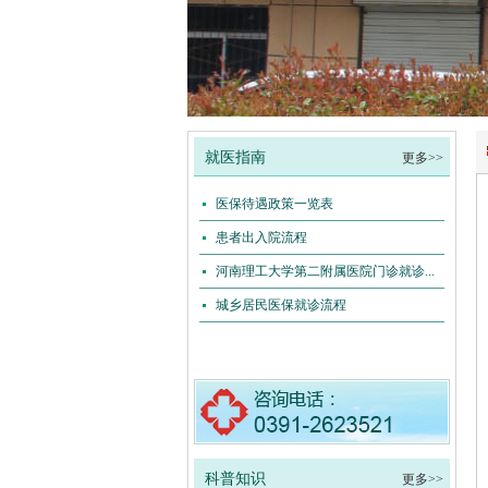
1
2
3
4
就医指南
更多>>
医保待遇政策一览表
患者出入院流程
河南理工大学第二附属医院门诊就诊...
城乡居民医保就诊流程
科普知识
更多>>