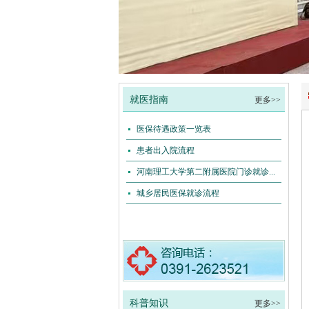
1
2
3
4
就医指南
更多>>
医保待遇政策一览表
患者出入院流程
河南理工大学第二附属医院门诊就诊...
城乡居民医保就诊流程
科普知识
更多>>