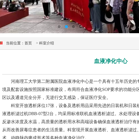
当前位置：
首页
> 科室介绍
血液净化中心
河南理工大学第二附属医院血液净化中心是一个具有十五年历史的专
境及配套设施按照国家标准建设，布局符合血液净化SOP要求的功能分
区以及通道完全分开，无逆行交叉感染，保证医疗安全。
科室开放透析床位17张，设备及透析用品采用先进的日装机和日装机产
液透析滤过机DBB-07型2台，均采用标准联机血液透析滤过。水处理
反渗水浓度及水温，高质量的透析用水和高端设备确保血液透析治疗有
从而改善尿毒症患者的生活质量。科室现开展血液透析、血液透析滤过
术、动静脉内瘘成形术等多种血液净化治疗。