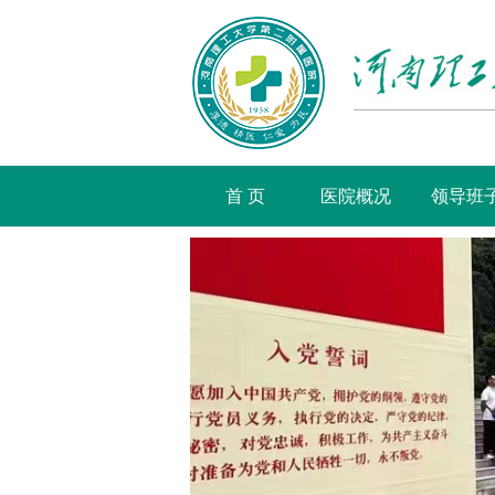
首 页
医院概况
领导班