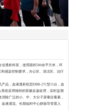
业透析科室，使用面积500余平方米，环
区和感染控制要求，办公区、清洁区、治疗
品，血液透析机型DBB-27C型15台，血
设备系统采用独特的双极反渗处理，实时监测
效消除广泛的小、中、大分子尿毒症毒素，
、血液灌流、长期临时中心静脉导管置入